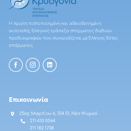
Η πρώτη πιστοποιημένη και αδειοδοτημένη
αυτοτελής Ελληνική τράπεζα σπέρματος διεθνών
προδιαγραφών που συνεργάζεται με Έλληνες δότες
σπέρματος.
Επικοινωνία
25ης Μαρτίου 6, 154 51, Νέο Ψυχικό
211 410 0064
211 182 1738