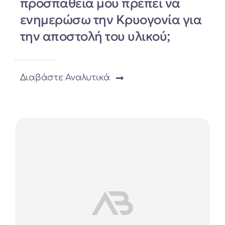
προσπάθειά μου πρέπει να
ενημερώσω την Κρυογονία για
την αποστολή του υλικού;
Διαβάστε Αναλυτικά