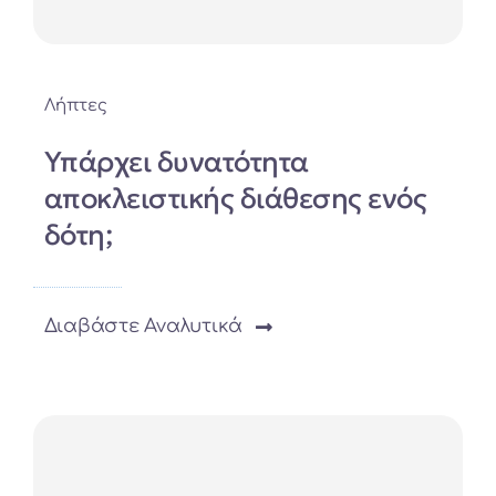
Λήπτες
Υπάρχει δυνατότητα
αποκλειστικής διάθεσης ενός
δότη;
Διαβάστε Αναλυτικά