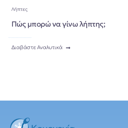
Λήπτες
Πώς μπορώ να γίνω λήπτης;
Διαβάστε Αναλυτικά