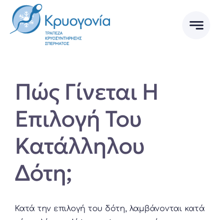
Skip
to
content
Πώς Γίνεται Η
Επιλογή Του
Κατάλληλου
Δότη;
Κατά την επιλογή του δότη, λαμβάνονται κατά