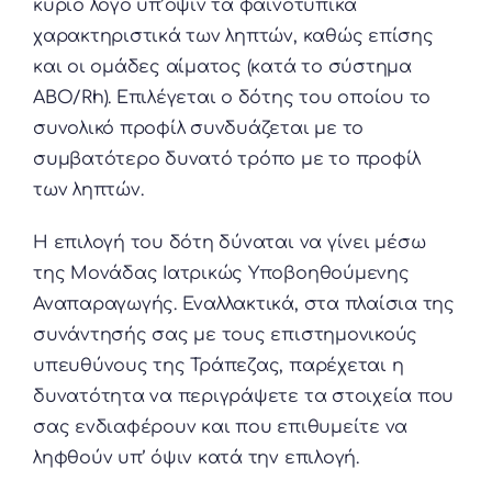
κύριο λόγο υπ’όψιν τα φαινοτυπικά
χαρακτηριστικά των ληπτών, καθώς επίσης
και οι ομάδες αίματος (κατά το σύστημα
ΑΒΟ/Rh). Επιλέγεται ο δότης του οποίου το
συνολικό προφίλ συνδυάζεται με το
συμβατότερο δυνατό τρόπο με το προφίλ
των ληπτών.
Η επιλογή του δότη δύναται να γίνει μέσω
της Μονάδας Ιατρικώς Υποβοηθούμενης
Αναπαραγωγής. Εναλλακτικά, στα πλαίσια της
συνάντησής σας με τους επιστημονικούς
υπευθύνους της Τράπεζας, παρέχεται η
δυνατότητα να περιγράψετε τα στοιχεία που
σας ενδιαφέρουν και που επιθυμείτε να
ληφθούν υπ’ όψιν κατά την επιλογή.