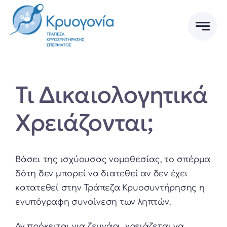
Skip
to
content
Τι Δικαιολογητικά
Χρειάζονται;
Βάσει της ισχύουσας νομοθεσίας, το σπέρμα
δότη δεν μπορεί να διατεθεί αν δεν έχει
κατατεθεί στην Τράπεζα Κρυοσυντήρησης η
ενυπόγραφη συναίνεση των ληπτών.
Αν πρόκειται για ζευγάρι, χρειάζεται να