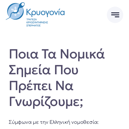
Skip
to
content
Ποια Τα Νομικά
Σημεία Που
Πρέπει Να
Γνωρίζουμε;
Σύμφωνα με την Ελληνική νομοθεσία: