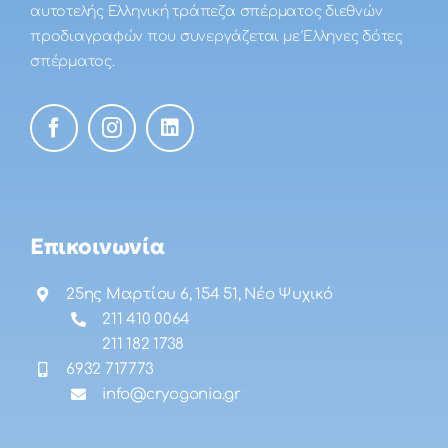
αυτοτελής Ελληνική τράπεζα σπέρματος διεθνών
προδιαγραφών που συνεργάζεται με Έλληνες δότες
σπέρματος.
Επικοινωνία
25ης Μαρτίου 6, 154 51, Νέο Ψυχικό
211 410 0064
211 182 1738
6932 717773
info@cryogonia.gr