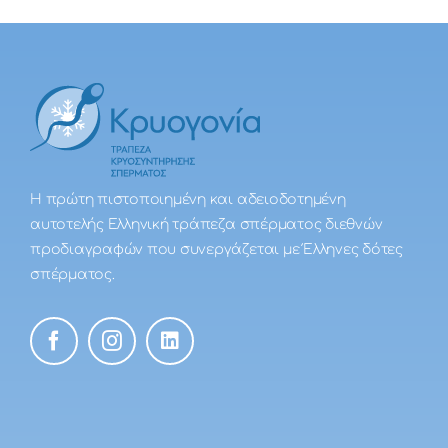
Η πρώτη πιστοποιημένη και αδειοδοτημένη
αυτοτελής Ελληνική τράπεζα σπέρματος διεθνών
προδιαγραφών που συνεργάζεται με Έλληνες δότες
σπέρματος.