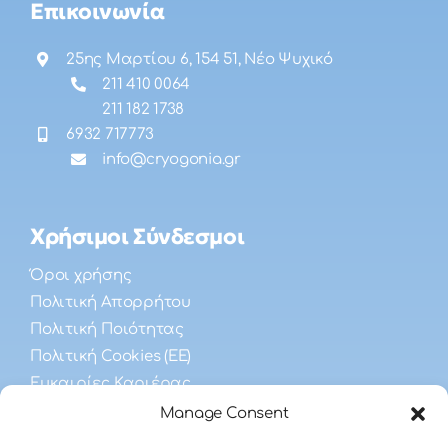
Επικοινωνία
25ης Μαρτίου 6, 154 51, Νέο Ψυχικό
211 410 0064
211 182 1738
6932 717773
info@cryogonia.gr
Χρήσιμοι Σύνδεσμοι
Όροι χρήσης
Πολιτική Απορρήτου
Πολιτική Ποιότητας
Πολιτική Cookies (ΕΕ)
Ευκαιρίες Καριέρας
Manage Consent