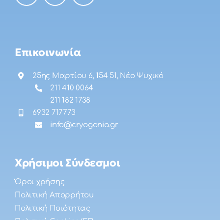
Επικοινωνία
25ης Μαρτίου 6, 154 51, Νέο Ψυχικό
211 410 0064
211 182 1738
6932 717773
info@cryogonia.gr
Χρήσιμοι Σύνδεσμοι
Όροι χρήσης
Πολιτική Απορρήτου
Πολιτική Ποιότητας