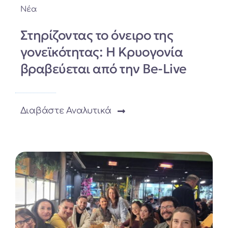
Νέα
Στηρίζοντας το όνειρο της
γονεϊκότητας: Η Κρυογονία
βραβεύεται από την Be-Live
Διαβάστε Αναλυτικά