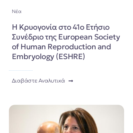
Νέα
Η Κρυογονία στο 41ο Ετήσιο
Συνέδριο της European Society
of Human Reproduction and
Embryology (ESHRE)
Διαβάστε Αναλυτικά