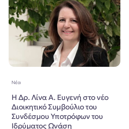
Νέα
Η Δρ. Λίνα Α. Ευγενή στο νέο
Διοικητικό Συμβούλιο του
Συνδέσμου Υποτρόφων του
Ιδρύματος Ωνάση