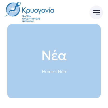
Skip
to
content
Νέα
Home
»
Νέα