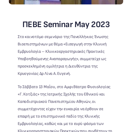
ΠΕΒΕ Seminar May 2023
Στο καινοτόμο σεμινάριο της Πανελλήνιας Ένωσης
Βιοεπιστημόνων με θέμα «Εισαγωγή στην Κλινική
Εμβρυολογία – Κλινικοεργαστηριακές Πρακτικές
Υποβοηθούμενης Αναπαραγωγής», συμμετείχε ως
προσκεκλημένη ομιλήτρια η Διευθύντρια της
Κρυογονίας Δρ Λίνα Α. Ευγενή.
Το Σάββατο 13 Μαΐου, στο Αμφιθέατρο Φυσιολογίας
«Γ. Κοτζιάς» της Ιατρικής Σχολής του Εθνικού και
Καποδιστριακού Πανεπιστημίου Αθηνών, οι
συμμετέχοντες είχαν την ευκαιρία να έρθουν σε
επαφή με το επιστημονικό πεδίο της Κλινικής
Εμβρυολογίας, καθώς και με το ευρύ φάσμα των
Κλινικοεργαστηριακών Πρακτικών που συνθέτουν το