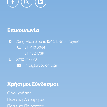
Επικοινωνία
25ης Μαρτίου 6, 154 51, Νέο Ψυχικό
211 410 0064
211 182 1738
6932 717773
info@cryogonia.gr
Χρήσιμοι Σύνδεσμοι
Όροι χρήσης
Πολιτική Απορρήτου
Πολιτική Ποιότητας