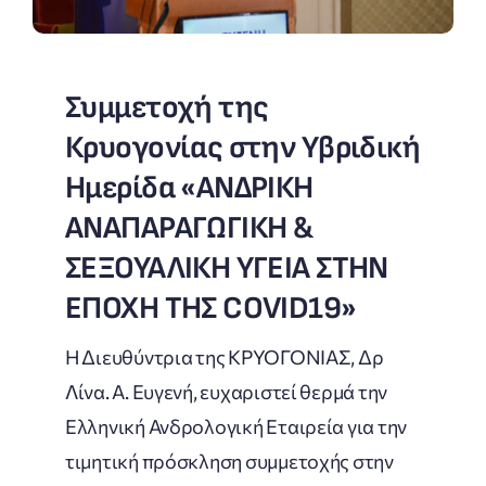
Συμμετοχή της
Κρυογονίας στην Υβριδική
Ημερίδα «ΑΝΔΡΙΚΗ
ΑΝΑΠΑΡΑΓΩΓΙΚΗ &
ΣΕΞΟΥΑΛΙΚΗ ΥΓΕΙΑ ΣΤΗΝ
ΕΠΟΧΗ ΤΗΣ COVID19»
Η Διευθύντρια της ΚΡΥΟΓΟΝΙΑΣ, Δρ
Λίνα. Α. Ευγενή, ευχαριστεί θερμά την
Ελληνική Ανδρολογική Εταιρεία για την
τιμητική πρόσκληση συμμετοχής στην