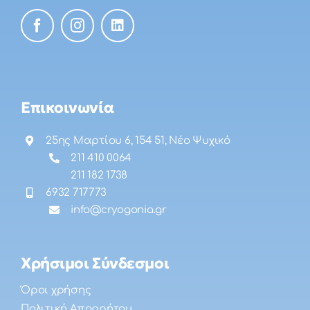
Επικοινωνία
25ης Μαρτίου 6, 154 51, Νέο Ψυχικό
211 410 0064
211 182 1738
6932 717773
info@cryogonia.gr
Χρήσιμοι Σύνδεσμοι
Όροι χρήσης
Πολιτική Απορρήτου