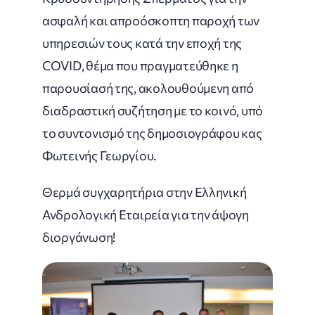
ασφαλή και απροόσκοπτη παροχή των
υπηρεσιών τους κατά την εποχή της
COVID, θέμα που πραγματεύθηκε η
παρουσίασή της, ακολουθούμενη από
διαδραστική συζήτηση με το κοινό, υπό
το συντονισμό της δημοσιογράφου κας
Φωτεινής Γεωργίου.
Θερμά συγχαρητήρια στην Ελληνική
Ανδρολογική Εταιρεία για την άψογη
διοργάνωση!