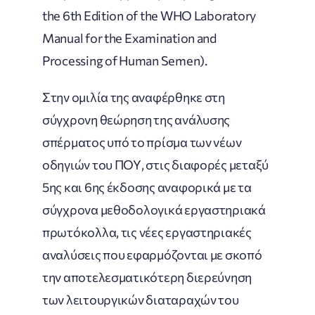
the 6th Edition of the WHO Laboratory
Manual for the Examination and
Processing of Human Semen).
Στην ομιλία της αναφέρθηκε στη
σύγχρονη θεώρηση της ανάλυσης
σπέρματος υπό το πρίσμα των νέων
οδηγιών του ΠΟΥ, στις διαφορές μεταξύ
5ης και 6ης έκδοσης αναφορικά με τα
σύγχρονα μεθοδολογικά εργαστηριακά
πρωτόκολλα, τις νέες εργαστηριακές
αναλύσεις που εφαρμόζονται με σκοπό
την αποτελεσματικότερη διερεύνηση
των λειτουργικών διαταραχών του