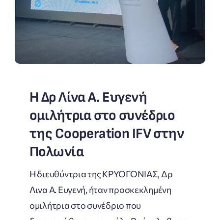
Η Δρ Λίνα Α. Ευγενή
ομιλήτρια στο συνέδριο
της Cooperation IFV στην
Πολωνία
Η διευθύντρια της ΚΡΥΟΓΟΝΙΑΣ, Δρ
Λινα Α. Ευγενή, ήταν προσκεκλημένη
ομιλήτρια στο συνέδριο που