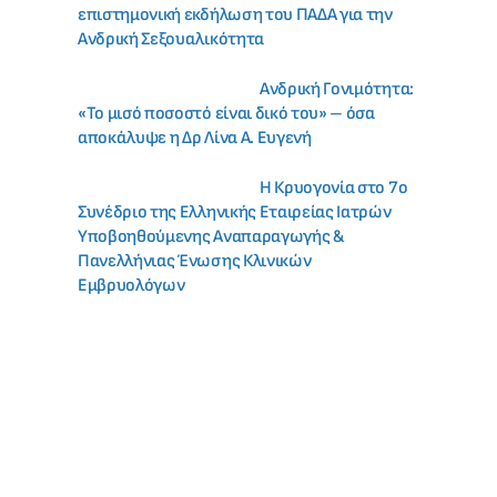
επιστημονική εκδήλωση του ΠΑΔΑ για την
Ανδρική Σεξουαλικότητα
Ανδρική Γονιμότητα:
«Το μισό ποσοστό είναι δικό του» – όσα
αποκάλυψε η Δρ Λίνα Α. Ευγενή
Η Κρυογονία στο 7ο
Συνέδριο της Ελληνικής Εταιρείας Ιατρών
Υποβοηθούμενης Αναπαραγωγής &
Πανελλήνιας Ένωσης Κλινικών
Εμβρυολόγων