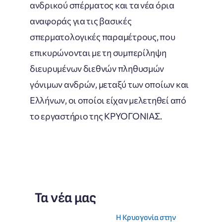
ανδρικού σπέρματος και τα νέα όρια
αναφοράς για τις βασικές
σπερματολογικές παραμέτρους, που
επικυρώνονται με τη συμπερίληψη
διευρυμένων διεθνών πληθυσμών
γόνιμων ανδρών, μεταξύ των οποίων και
Ελλήνων, οι οποίοι είχαν μελετηθεί από
το εργαστήριο της ΚΡΥΟΓΟΝΙΑΣ.
Τα νέα μας
Η Κρυογονία στην