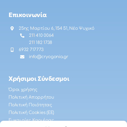
Επικοινωνία
25ης Μαρτίου 6, 154 51, Νέο Ψυχικό
211 410 0064
211 182 1738
6932 717773
info@cryogonia.gr
Χρήσιμοι Σύνδεσμοι
Όροι χρήσης
Πολιτική Απορρήτου
Πολιτική Ποιότητας
Πολιτική Cookies (ΕΕ)
Ευκαιρίες Καριέρας