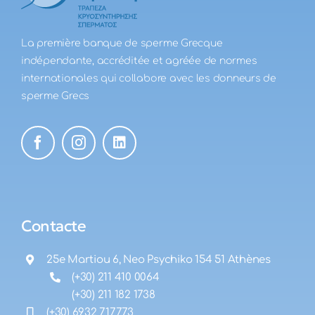
La première banque de sperme Grecque
indépendante, accréditée et agréée de normes
internationales qui collabore avec les donneurs de
sperme Grecs
Contacte
25e Martiou 6, Neo Psychiko 154 51 Athènes
(+30) 211 410 0064
(+30) 211 182 1738
(+30) 6932 717773