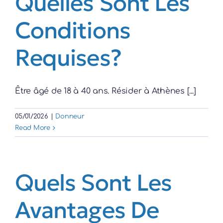
Quelles Sont Les
Conditions
Requises?
Être âgé de 18 à 40 ans. Résider à Athènes [...]
05/01/2026
|
Donneur
Read More
Quels Sont Les
Avantages De