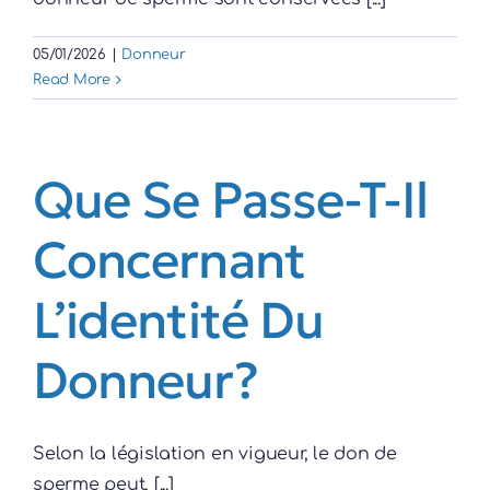
05/01/2026
|
Donneur
Read More
Que Se Passe-T-Il
Concernant
L’identité Du
Donneur?
Selon la législation en vigueur, le don de
sperme peut, [...]