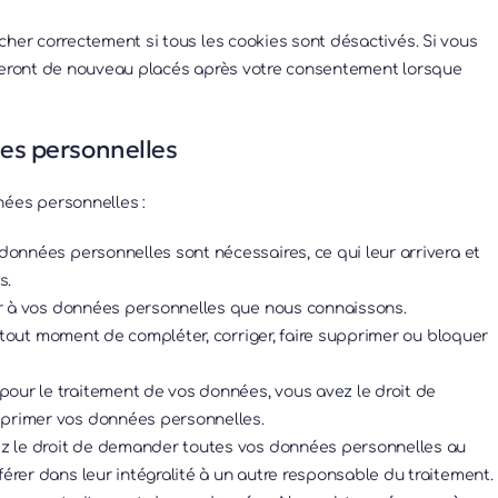
cher correctement si tous les cookies sont désactivés. Si vous
 seront de nouveau placés après votre consentement lorsque
ées personnelles
nées personnelles :
données personnelles sont nécessaires, ce qui leur arrivera et
s.
der à vos données personnelles que nous connaissons.
 à tout moment de compléter, corriger, faire supprimer ou bloquer
our le traitement de vos données, vous avez le droit de
pprimer vos données personnelles.
vez le droit de demander toutes vos données personnelles au
érer dans leur intégralité à un autre responsable du traitement.