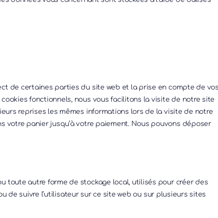
ct de certaines parties du site web et la prise en compte de vo
ookies fonctionnels, nous vous facilitons la visite de notre site
sieurs reprises les mêmes informations lors de la visite de notre
ans votre panier jusqu’à votre paiement. Nous pouvons déposer
u toute autre forme de stockage local, utilisés pour créer des
 ou de suivre l’utilisateur sur ce site web ou sur plusieurs sites