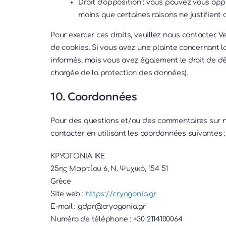
Droit d’opposition : vous pouvez vous op
moins que certaines raisons ne justifient 
Pour exercer ces droits, veuillez nous contacter. 
de cookies. Si vous avez une plainte concernant l
informés, mais vous avez également le droit de dép
chargée de la protection des données).
10. Coordonnées
Pour des questions et/ou des commentaires sur not
contacter en utilisant les coordonnées suivantes :
ΚΡΥΟΓΟΝΙΑ ΙΚΕ
25ης Μαρτίου 6, Ν. Ψυχικό, 154 51
Grèce
Site web :
https://cryogonia.gr
E-mail :
gdpr@
cryogonia.gr
Numéro de téléphone : +30 2114100064