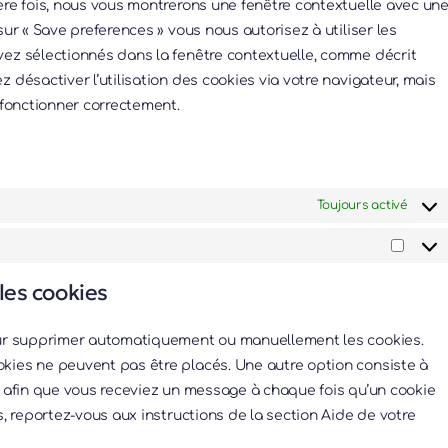
ère fois, nous vous montrerons une fenêtre contextuelle avec un
sur « Save preferences » vous nous autorisez à utiliser les
vez sélectionnés dans la fenêtre contextuelle, comme décrit
 désactiver l’utilisation des cookies via votre navigateur, mais
 fonctionner correctement.
Toujours activé
Marke
les cookies
pour supprimer automatiquement ou manuellement les cookies.
kies ne peuvent pas être placés. Une autre option consiste à
t afin que vous receviez un message à chaque fois qu’un cookie
s, reportez-vous aux instructions de la section Aide de votre