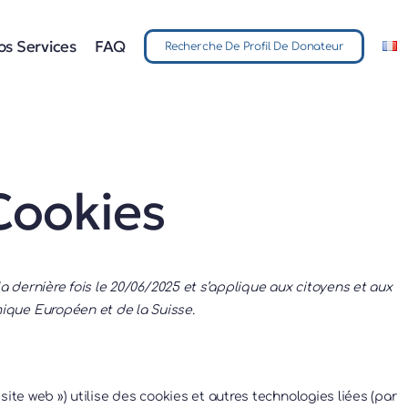
os Services
FAQ
Recherche De Profil De Donateur
Cookies
la dernière fois le 20/06/2025 et s’applique aux citoyens et aux
que Européen et de la Suisse.
e site web ») utilise des cookies et autres technologies liées (par