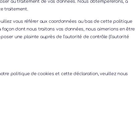
poser au traitement de vos données. Nous obtempérerons, à
ce traitement.
Veuillez vous référer aux coordonnées au bas de cette politique
a façon dont nous traitons vos données, nous aimerions en être
oser une plainte auprès de l’autorité de contrôle (l’autorité
re politique de cookies et cette déclaration, veuillez nous