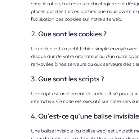
simplification, toutes ces technologies sont dési
placés par des tierces parties que nous avons e
l’utilisation des cookies sur notre site web.
2. Que sont les cookies ?
Un cookie est un petit fichier simple envoyé avec 
disque dur de votre ordinateur ou d’un autre appa
renvoyées à nos serveurs ou aux serveurs des tierc
3. Que sont les scripts ?
Un script est un élément de code utilisé pour qu
interactive. Ce code est exécuté sur notre serveur
4. Qu’est-ce qu’une balise invisible
Une balise invisible (ou balise web) est un petit m
suivre le trafic sur un site web. Pour ce faire, di