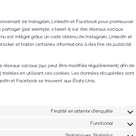
 provenant de Instagram, LinkedIn et Facebook pour promouvoir
es partager (par exemple, « tweet ») sur des réseaux sociaux
nu est intégré grâce un code obtenu de Instagram, LinkedIn et
ocker et traiter certaines informations à des fins de publicité
ces réseaux sociaux (qui peut être modifiée régulièrement) afin de
) traitées en utilisant ces cookies. Les données récupérées sont
edIn et Facebook se trouvent aux États-Unis.
Finalité en attente d’enquête
Consent
to
Functional
Consent
service
to
Statistiques, Statistics