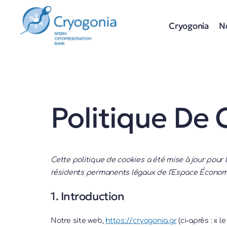
Skip
to
Cryogonia
N
content
Politique De 
Cette politique de cookies a été mise à jour pour 
résidents permanents légaux de l’Espace Économi
1. Introduction
Notre site web,
https://cryogonia.gr
(ci-après : « l