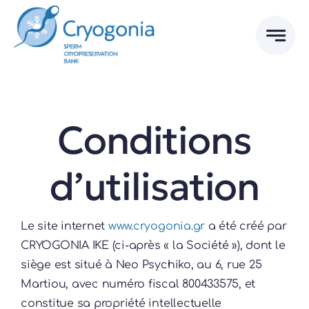
Skip
to
content
Conditions
d’utilisation
Le site internet
www.cryogonia.gr
a été créé par
CRYOGONIA IKE (ci-après « la Société »), dont le
siège est situé à Neo Psychiko, au 6, rue 25
Martiou, avec numéro fiscal 800433575, et
constitue sa propriété intellectuelle