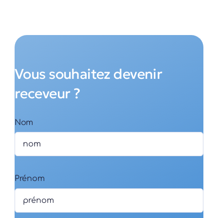
Vous souhaitez devenir
receveur ?
Nom
Prénom