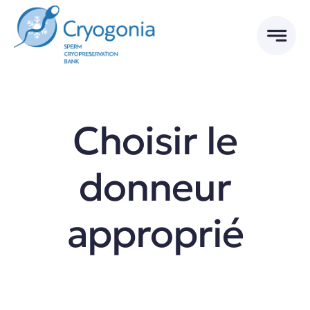
Skip
to
content
Choisir le
donneur
approprié