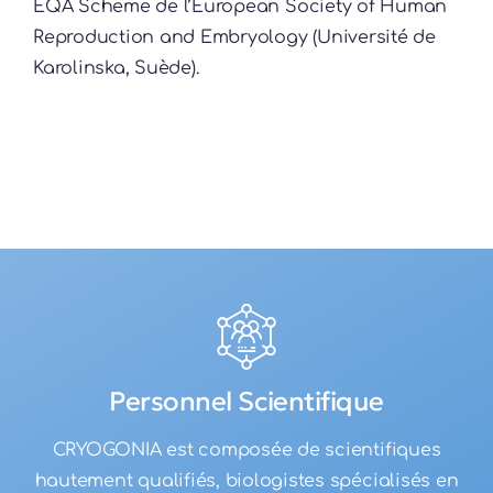
EQA Scheme de l’European Society of Human
Reproduction and Embryology (Université de
Karolinska, Suède).
Personnel Scientifique
CRYOGONIA est composée de scientifiques
hautement qualifiés, biologistes spécialisés en