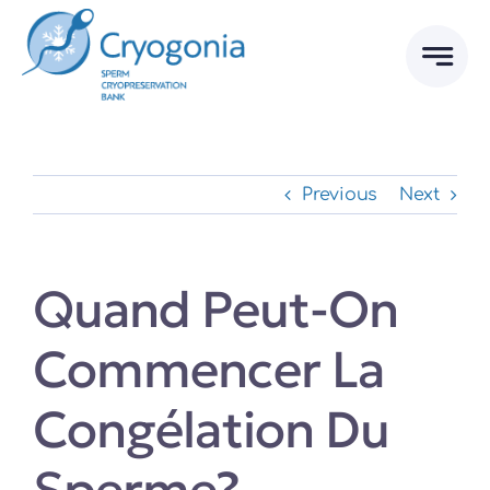
Skip
to
content
Previous
Next
Quand Peut-On
Commencer La
Congélation Du