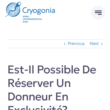
Skip
to
content
Previous
Next
Est-Il Possible De
Réserver Un
Donneur En