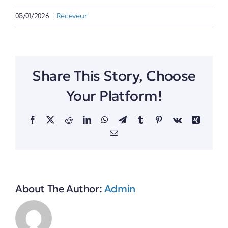
05/01/2026
|
Receveur
Share This Story, Choose
Your Platform!
Facebook
X
Reddit
LinkedIn
WhatsApp
Telegram
Tumblr
Pinterest
Vk
Xing
Email
About The Author:
Admin