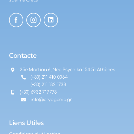
sperme Grecs
Contacte
25e Martiou 6, Neo Psychiko 154 51 Athènes
(+30) 211 410 0064
(+30) 211 182 1738
(+30) 6932 717773
info@cryogonia.gr
Liens Utiles