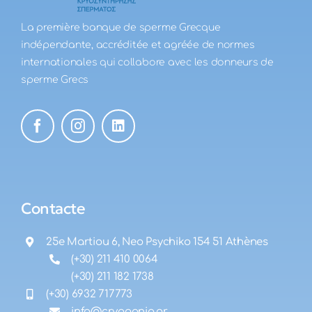
La première banque de sperme Grecque
indépendante, accréditée et agréée de normes
internationales qui collabore avec les donneurs de
sperme Grecs
Contacte
25e Martiou 6, Neo Psychiko 154 51 Athènes
(+30) 211 410 0064
(+30) 211 182 1738
(+30) 6932 717773
info@cryogonia.gr