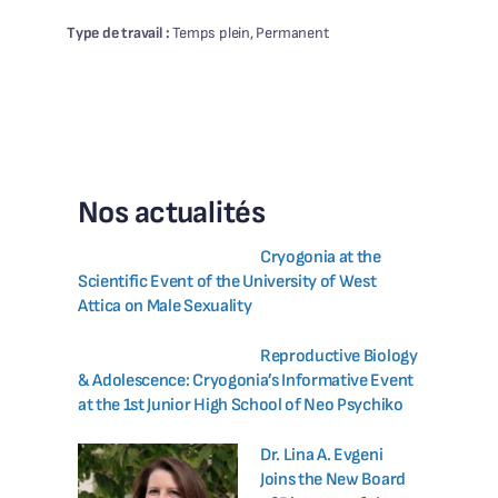
Type de travail :
Temps plein, Permanent
Nos actualités
Cryogonia at the
Scientific Event of the University of West
Attica on Male Sexuality
Reproductive Biology
& Adolescence: Cryogonia’s Informative Event
at the 1st Junior High School of Neo Psychiko
Dr. Lina A. Evgeni
Joins the New Board